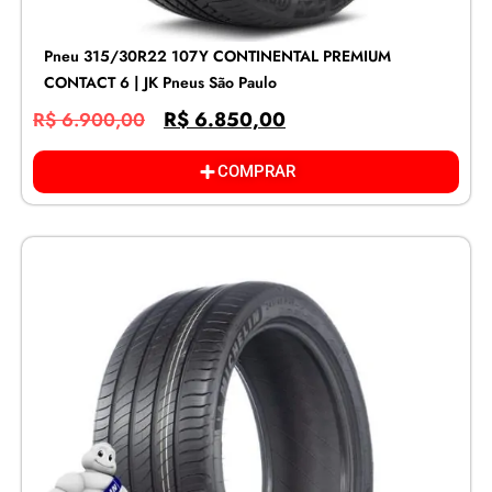
Pneu 315/30R22 107Y CONTINENTAL PREMIUM
CONTACT 6 | JK Pneus São Paulo
R$
6.850,00
R$
6.900,00
COMPRAR