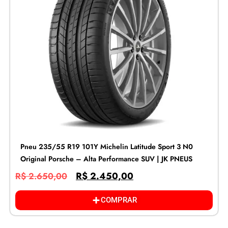
Pneu 235/55 R19 101Y Michelin Latitude Sport 3 N0
Original Porsche – Alta Performance SUV | JK PNEUS
R$
2.450,00
R$
2.650,00
COMPRAR