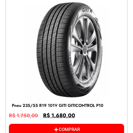
Pneu 235/55 R19 101V GITI GITICONTROL P10
R$
1.680,00
R$
1.750,00
COMPRAR