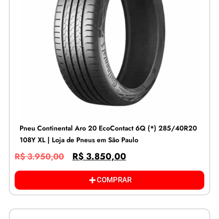
Pneu Continental Aro 20 EcoContact 6Q (*) 285/40R20
108Y XL | Loja de Pneus em São Paulo
R$
3.850,00
R$
3.950,00
COMPRAR