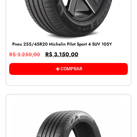
Pneu 255/45R20 Michelin Pilot Sport 4 SUV 105Y
R$
3.150,00
R$
3.250,00
COMPRAR