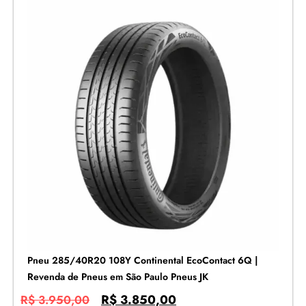
Pneu 285/40R20 108Y Continental EcoContact 6Q |
Revenda de Pneus em São Paulo Pneus JK
R$
3.850,00
R$
3.950,00