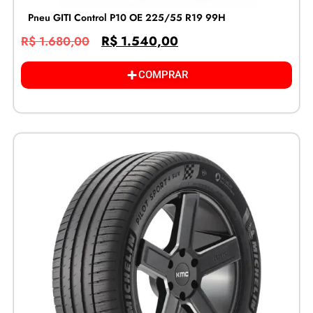
Pneu GITI Control P10 OE 225/55 R19 99H
R$
1.540,00
R$
1.680,00
COMPRAR