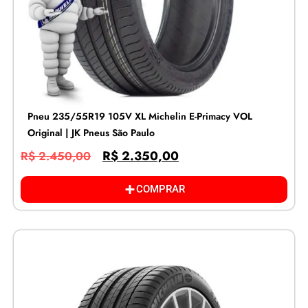
Pneu 235/55R19 105V XL Michelin E-Primacy VOL
Original | JK Pneus São Paulo
R$
2.350,00
R$
2.450,00
COMPRAR