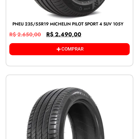
PNEU 235/55R19 MICHELIN PILOT SPORT 4 SUV 105Y
R$
2.490,00
R$
2.650,00
COMPRAR