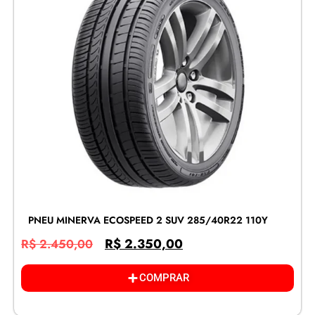
PNEU MINERVA ECOSPEED 2 SUV 285/40R22 110Y
R$
2.350,00
R$
2.450,00
COMPRAR