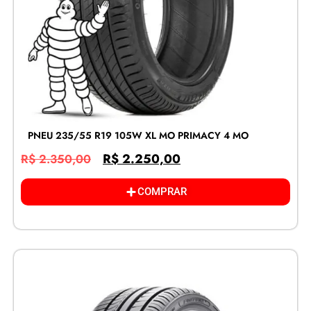
PNEU 235/55 R19 105W XL MO PRIMACY 4 MO
R$
2.250,00
R$
2.350,00
COMPRAR