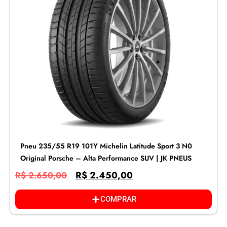
Pneu 235/55 R19 101Y Michelin Latitude Sport 3 N0
Original Porsche – Alta Performance SUV | JK PNEUS
R$
2.450,00
R$
2.650,00
COMPRAR