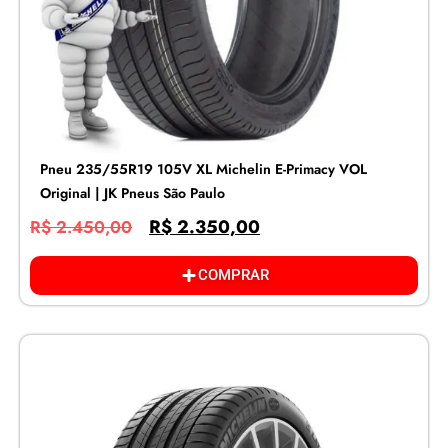
Pneu 235/55R19 105V XL Michelin E-Primacy VOL
Original | JK Pneus São Paulo
R$
2.350,00
R$
2.450,00
COMPRAR