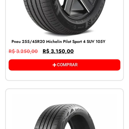
Pneu 255/45R20 Michelin Pilot Sport 4 SUV 105Y
R$
3.150,00
R$
3.250,00
COMPRAR