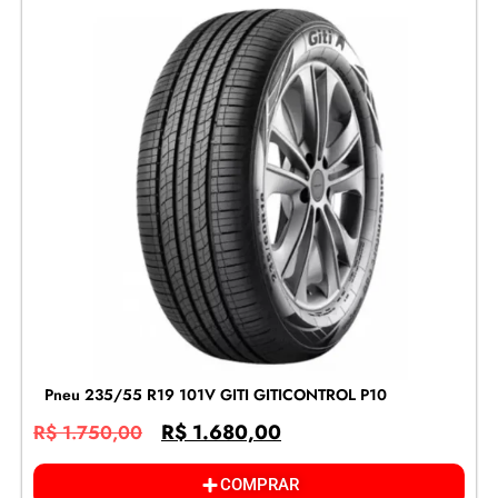
Pneu 235/55 R19 101V GITI GITICONTROL P10
R$
1.680,00
R$
1.750,00
COMPRAR