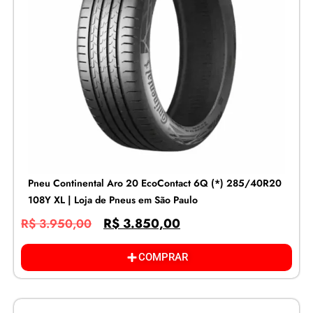
Pneu Continental Aro 20 EcoContact 6Q (*) 285/40R20
108Y XL | Loja de Pneus em São Paulo
R$
3.850,00
R$
3.950,00
COMPRAR