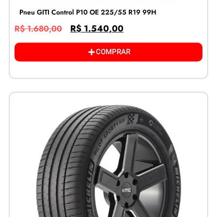
Pneu GITI Control P10 OE 225/55 R19 99H
R$
1.540,00
R$
1.680,00
COMPRAR