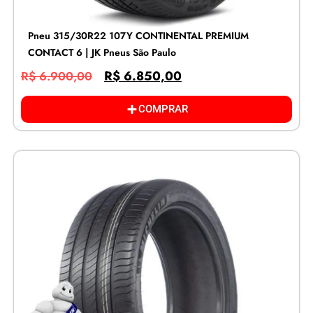
Pneu 315/30R22 107Y CONTINENTAL PREMIUM
CONTACT 6 | JK Pneus São Paulo
R$
6.850,00
R$
6.900,00
COMPRAR