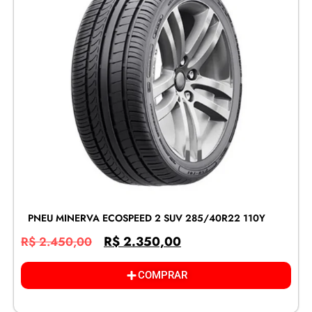
PNEU MINERVA ECOSPEED 2 SUV 285/40R22 110Y
R$
2.350,00
R$
2.450,00
COMPRAR