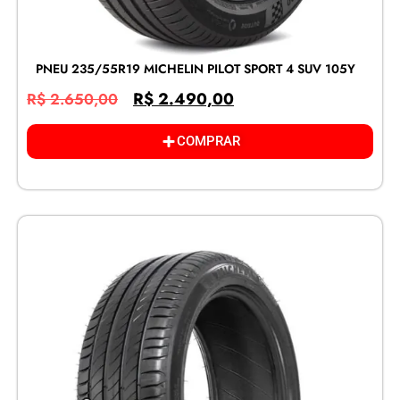
PNEU 235/55R19 MICHELIN PILOT SPORT 4 SUV 105Y
R$
2.490,00
R$
2.650,00
COMPRAR