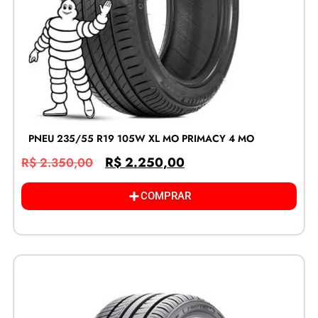
PNEU 235/55 R19 105W XL MO PRIMACY 4 MO
R$
2.250,00
R$
2.350,00
COMPRAR