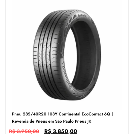
Pneu 285/40R20 108Y Continental EcoContact 6Q |
Revenda de Pneus em São Paulo Pneus JK
R$
3.850,00
R$
3.950,00