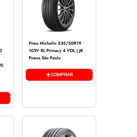
Pneu Michelin 235/50R19
N0
103V XL Primacy 4 VOL | JK
Pneus São Paulo
US
COMPRAR