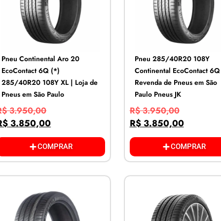
Pneu Continental Aro 20
Pneu 285/40R20 108Y
EcoContact 6Q (*)
Continental EcoContact 6Q 
285/40R20 108Y XL | Loja de
Revenda de Pneus em São
Pneus em São Paulo
Paulo Pneus JK
R$
3.950,00
R$
3.950,00
R$
3.850,00
R$
3.850,00
COMPRAR
COMPRAR