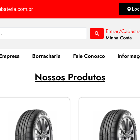
bateria.com.br
Loc
Entrar/Cadastr
Minha Conta
Empresa
Borracharia
Fale Conosco
Informaç
Nossos Produtos