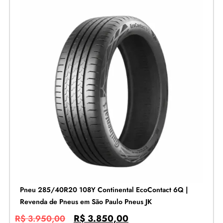
Pneu 285/40R20 108Y Continental EcoContact 6Q |
Revenda de Pneus em São Paulo Pneus JK
R$
3.850,00
R$
3.950,00