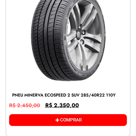
PNEU MINERVA ECOSPEED 2 SUV 285/40R22 110Y
R$
2.350,00
R$
2.450,00
COMPRAR