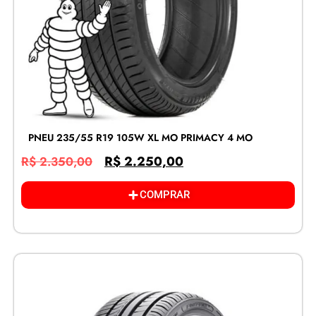
PNEU 235/55 R19 105W XL MO PRIMACY 4 MO
R$
2.250,00
R$
2.350,00
COMPRAR