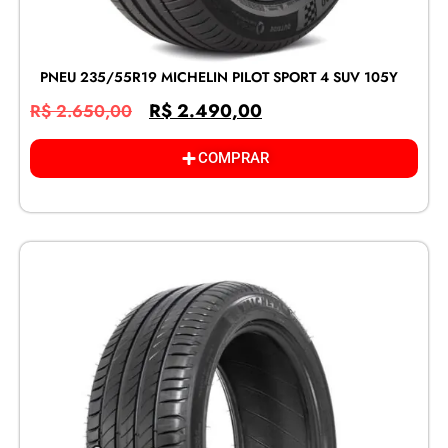
PNEU 235/55R19 MICHELIN PILOT SPORT 4 SUV 105Y
R$
2.490,00
R$
2.650,00
COMPRAR