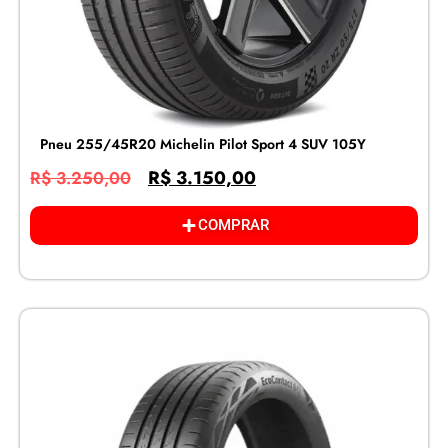
Pneu 255/45R20 Michelin Pilot Sport 4 SUV 105Y
R$
3.150,00
R$
3.250,00
COMPRAR