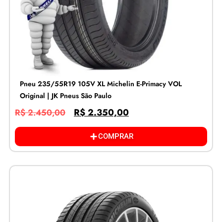
Pneu 235/55R19 105V XL Michelin E-Primacy VOL
Original | JK Pneus São Paulo
R$
2.350,00
R$
2.450,00
COMPRAR