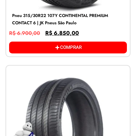
Pneu 315/30R22 107Y CONTINENTAL PREMIUM
CONTACT 6 | JK Pneus São Paulo
R$
6.850,00
R$
6.900,00
COMPRAR