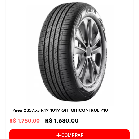
Pneu 235/55 R19 101V GITI GITICONTROL P10
R$
1.680,00
R$
1.750,00
COMPRAR