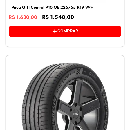
Pneu GITI Control P10 OE 225/55 R19 99H
R$
1.540,00
R$
1.680,00
COMPRAR