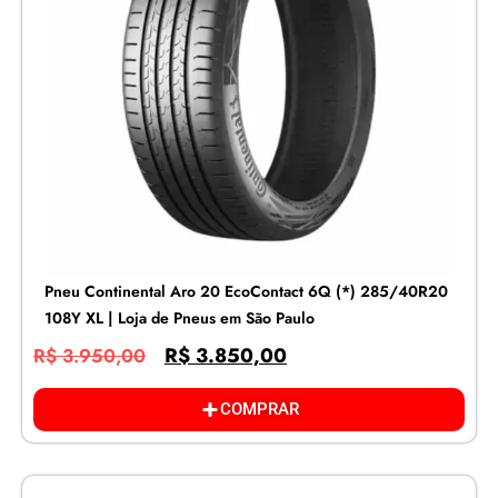
Pneu Continental Aro 20 EcoContact 6Q (*) 285/40R20
108Y XL | Loja de Pneus em São Paulo
R$
3.850,00
R$
3.950,00
COMPRAR