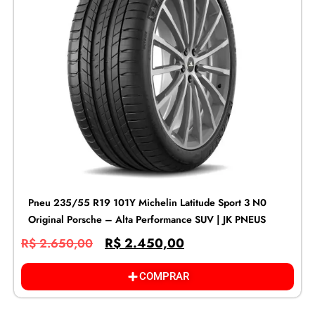
Pneu 235/55 R19 101Y Michelin Latitude Sport 3 N0
Original Porsche – Alta Performance SUV | JK PNEUS
R$
2.450,00
R$
2.650,00
COMPRAR