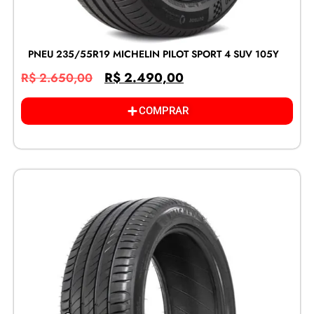
PNEU 235/55R19 MICHELIN PILOT SPORT 4 SUV 105Y
R$
2.490,00
R$
2.650,00
COMPRAR