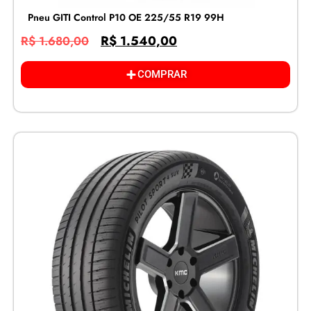
Pneu GITI Control P10 OE 225/55 R19 99H
R$
1.540,00
R$
1.680,00
COMPRAR