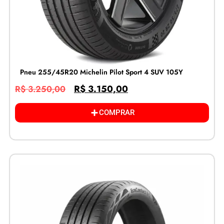
Pneu 255/45R20 Michelin Pilot Sport 4 SUV 105Y
R$
3.150,00
R$
3.250,00
COMPRAR