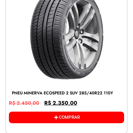
PNEU MINERVA ECOSPEED 2 SUV 285/40R22 110Y
R$
2.350,00
R$
2.450,00
COMPRAR