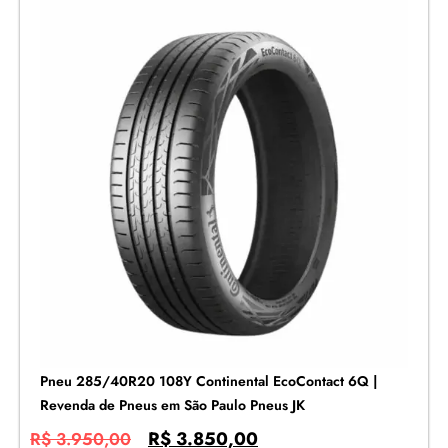
Pneu 285/40R20 108Y Continental EcoContact 6Q |
Revenda de Pneus em São Paulo Pneus JK
R$
3.850,00
R$
3.950,00