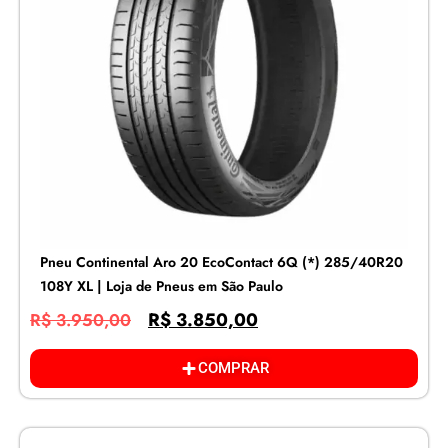
Pneu Continental Aro 20 EcoContact 6Q (*) 285/40R20
108Y XL | Loja de Pneus em São Paulo
R$
3.850,00
R$
3.950,00
COMPRAR