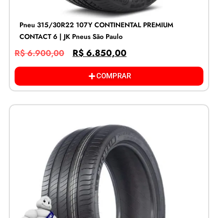
Pneu 315/30R22 107Y CONTINENTAL PREMIUM
CONTACT 6 | JK Pneus São Paulo
R$
6.850,00
R$
6.900,00
COMPRAR