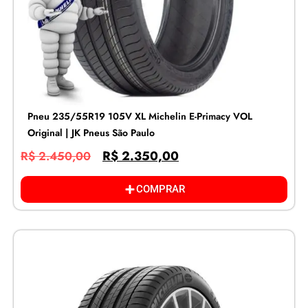
Pneu 235/55R19 105V XL Michelin E-Primacy VOL
Original | JK Pneus São Paulo
R$
2.350,00
R$
2.450,00
COMPRAR