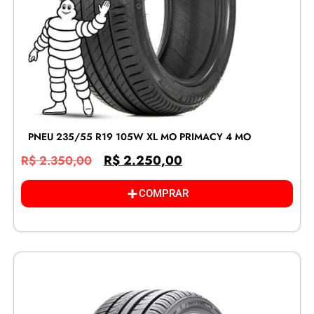
PNEU 235/55 R19 105W XL MO PRIMACY 4 MO
R$
2.250,00
R$
2.350,00
COMPRAR