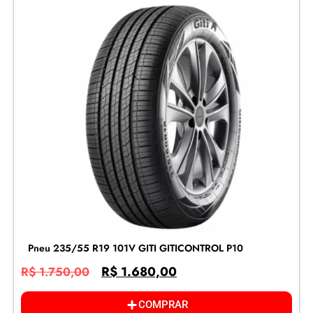
Pneu 235/55 R19 101V GITI GITICONTROL P10
R$
1.680,00
R$
1.750,00
COMPRAR