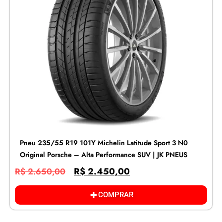
Pneu 235/55 R19 101Y Michelin Latitude Sport 3 N0
Original Porsche – Alta Performance SUV | JK PNEUS
R$
2.450,00
R$
2.650,00
COMPRAR