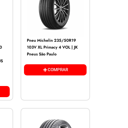
Pneu Michelin 235/50R19
N0
103V XL Primacy 4 VOL | JK
Pneus São Paulo
US
COMPRAR