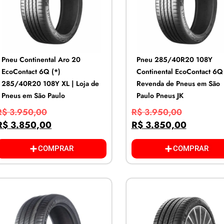
Pneu Continental Aro 20
Pneu 285/40R20 108Y
EcoContact 6Q (*)
Continental EcoContact 6Q 
285/40R20 108Y XL | Loja de
Revenda de Pneus em São
Pneus em São Paulo
Paulo Pneus JK
R$
3.950,00
R$
3.950,00
R$
3.850,00
R$
3.850,00
COMPRAR
COMPRAR