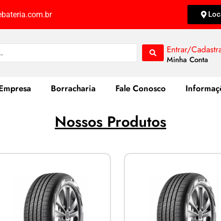
bateria.com.br
Loc
Entrar/Cadastr
Minha Conta
Empresa
Borracharia
Fale Conosco
Informaç
Nossos Produtos